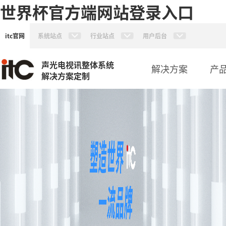
世界杯官方端网站登录入口
itc官网
系统站点
行业站点
用户后台
声光电视讯整体系统
解决方案
产
解决方案定制