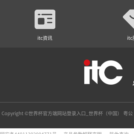
itc资讯
it
Copyright ©世界杯官方端网站登录入口_世界杯（中国） 粤公