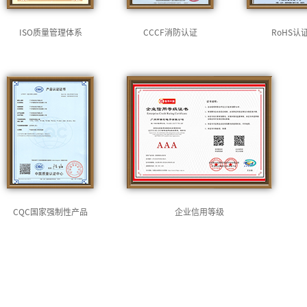
ISO质量管理体系
CCCF消防认证
RoHS认
CQC国家强制性产品
企业信用等级