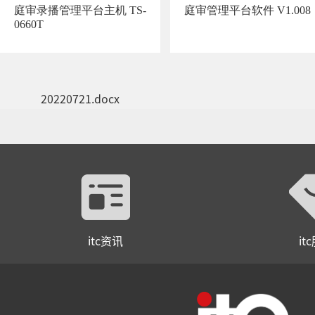
庭审录播管理平台主机 TS-
庭审管理平台软件 V1.008
0660T
itc资讯
it