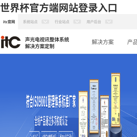
世界杯官方端网站登录入口
itc官网
系统站点
行业站点
用户后台
声光电视讯整体系统
解决方案
产
解决方案定制