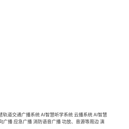
智慧轨道交通广播系统
AI智慧听学系统
云播系统
AI智慧
向广播
应急广播
消防语音广播
功放、音源等周边
演