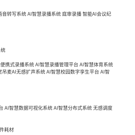
慧语音转写系统
AI智慧录播系统
庭审录播
智能AI会议纪
系统
线便携式录播系统
AI智慧录播管理平台
AI智慧体育系统
室吊麦AI无感扩声系统
AI智慧校园数字孪生平台
AI智
台
AI智慧数据可视化系统
AI智慧分布式系统
无感调度
件耗材