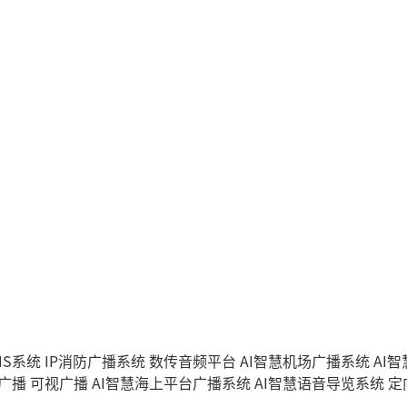
IS系统
IP消防广播系统
数传音频平台
AI智慧机场广播系统
AI
能广播
可视广播
AI智慧海上平台广播系统
AI智慧语音导览系统
定