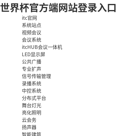
世界杯官方端网站登录入口
itc官网
系统站点
视频会议
会议系统
itcHUB会议一体机
LED显示屏
公共广播
专业扩声
信号传输管理
录播系统
中控系统
分布式平台
舞台灯光
亮化照明
云会务
扬声器
智能建筑