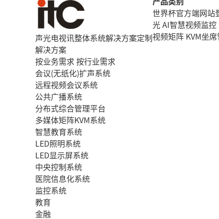
产品类别
世界杯官方端网站
光
AI智慧视频监控
视频矩阵
KVM坐
声光电视讯整体系统解决方案定制
解决方案
按业务需求
按行业需求
会议(无纸化)扩声系统
远程视频会议系统
公共广播系统
分布式综合管理平台
多媒体矩阵KVM系统
智慧教育系统
LED照明系统
LED显示屏系统
中央控制系统
医院信息化系统
监控系统
教育
金融