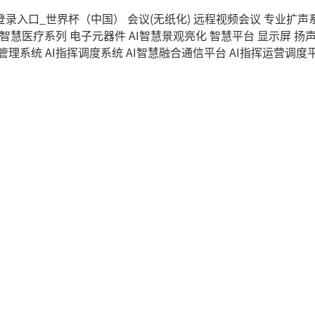
登录入口_世界杯（中国）
会议(无纸化)
远程视频会议
专业扩声
智慧医疗系列
电子元器件
AI智慧景观亮化
智慧平台
显示屏
扬
席管理系统
AI指挥调度系统
AI智慧融合通信平台
AI指挥运营调度