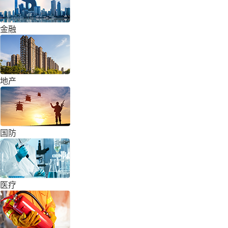
金融
地产
国防
医疗