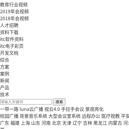
教育行业视频
2019年会视频
2018年会视频
人才招聘
资料下载
itc软件资料
itc电子彩页
开发文档
综合
方案
案例
新闻
产品
技术
搜索
一带一路
luna云广播
视云4.0
手拉手会议
景观亮化
校园广播
背景音乐系统
大型会议室系统
远程办公
医疗视教
平
广东
福建
上海
山东
河南
北京
天津
辽宁
吉林
黑龙江
内蒙古
河