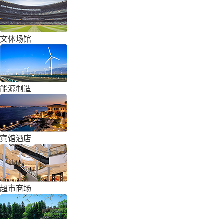
文体场馆
能源制造
宾馆酒店
超市商场