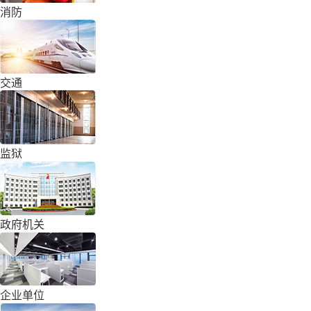
消防
交通
监狱
政府机关
企业单位