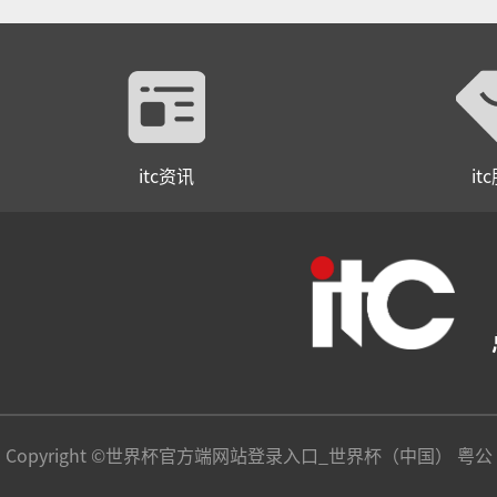
itc资讯
it
Copyright ©世界杯官方端网站登录入口_世界杯（中国） 粤公