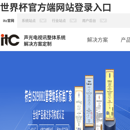
世界杯官方端网站登录入口
itc官网
系统站点
行业站点
用户后台
声光电视讯整体系统
解决方案
产
解决方案定制