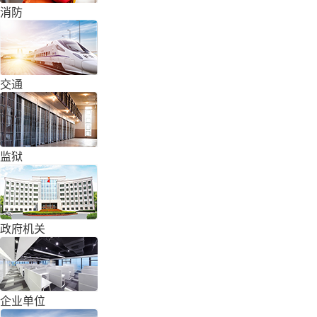
消防
交通
监狱
政府机关
企业单位