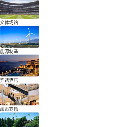
文体场馆
能源制造
宾馆酒店
超市商场