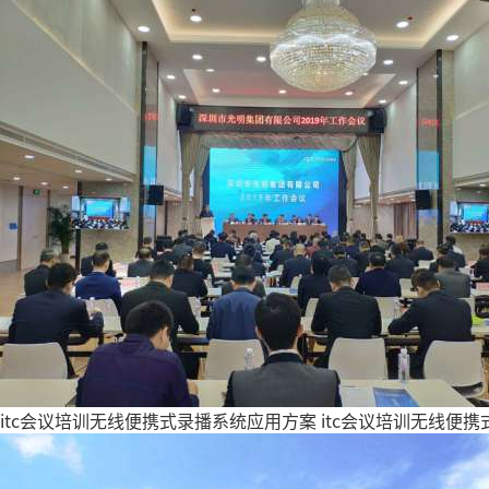
itc会议培训无线便携式录播系统应用方案
itc会议培训无线便