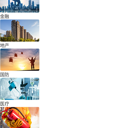
金融
地产
国防
医疗