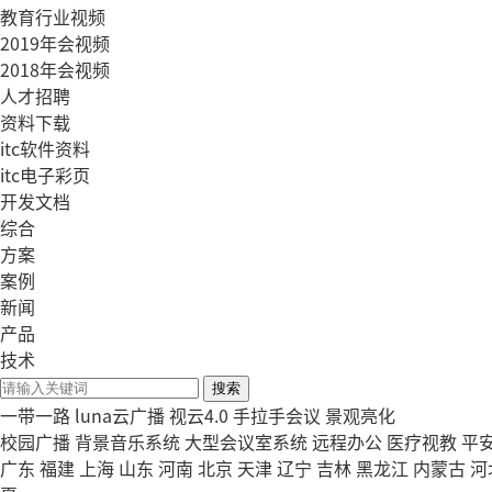
教育行业视频
2019年会视频
2018年会视频
人才招聘
资料下载
itc软件资料
itc电子彩页
开发文档
综合
方案
案例
新闻
产品
技术
搜索
一带一路
luna云广播
视云4.0
手拉手会议
景观亮化
校园广播
背景音乐系统
大型会议室系统
远程办公
医疗视教
平
广东
福建
上海
山东
河南
北京
天津
辽宁
吉林
黑龙江
内蒙古
河