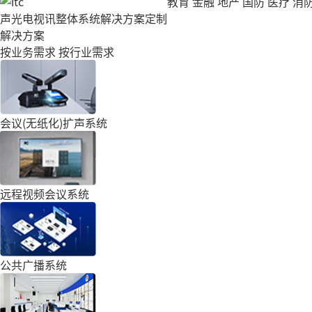
教育
金融
地产
国防
医疗
消
声光电视讯整体系统解决方案定制
解决方案
按业务需求
按行业需求
会议(无纸化)扩声系统
远程视频会议系统
公共广播系统