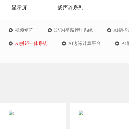
显示屏
扬声器系列
视频矩阵
KVM坐席管理系统
AI指
AI拼矩一体系统
AI边缘计算平台
A