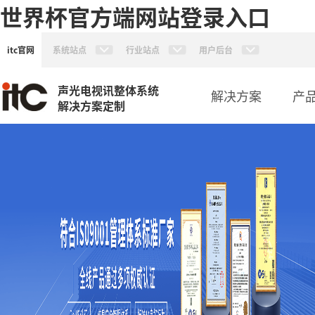
世界杯官方端网站登录入口
itc官网
系统站点
行业站点
用户后台
声光电视讯整体系统
解决方案
产
解决方案定制