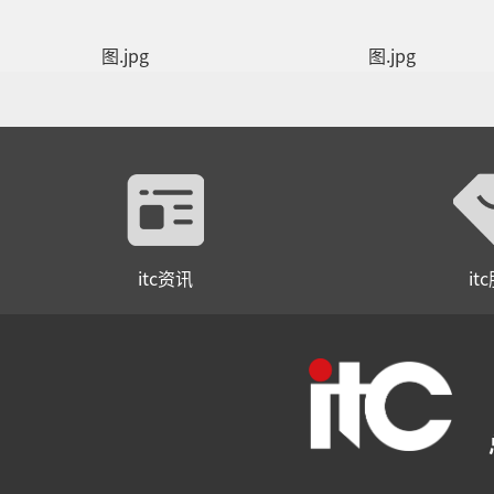
itc资讯
it