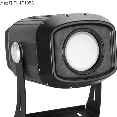
水纹灯 TL-LT105A