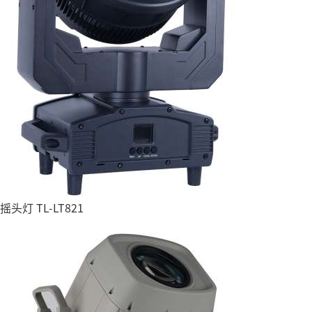
摇头灯 TL-LT821