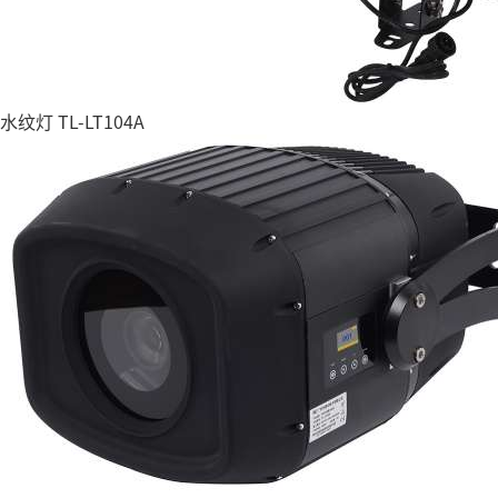
水纹灯 TL-LT104A