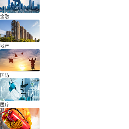
金融
地产
国防
医疗