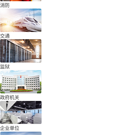
消防
交通
监狱
政府机关
企业单位