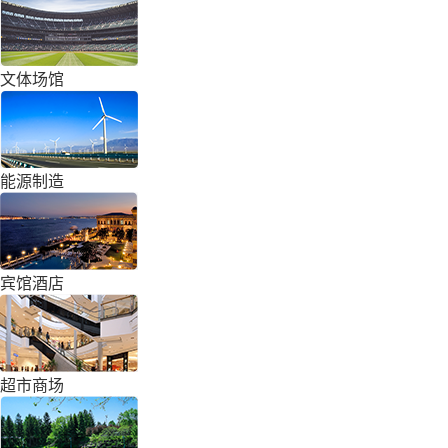
文体场馆
能源制造
宾馆酒店
超市商场