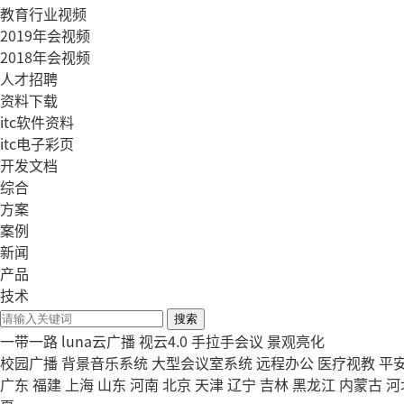
教育行业视频
2019年会视频
2018年会视频
人才招聘
资料下载
itc软件资料
itc电子彩页
开发文档
综合
方案
案例
新闻
产品
技术
搜索
一带一路
luna云广播
视云4.0
手拉手会议
景观亮化
校园广播
背景音乐系统
大型会议室系统
远程办公
医疗视教
平
广东
福建
上海
山东
河南
北京
天津
辽宁
吉林
黑龙江
内蒙古
河