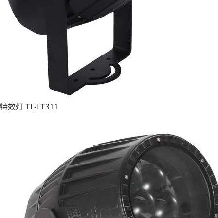
特效灯 TL-LT311