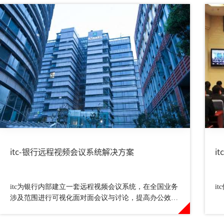
itc-银行远程视频会议系统解决方案
i
itc为银行内部建立一套远程视频会议系统，在全国业务
i
涉及范围进行可视化面对面会议与讨论，提高办公效
率、降低银行运营成本，保障工作信息交流的安全性。