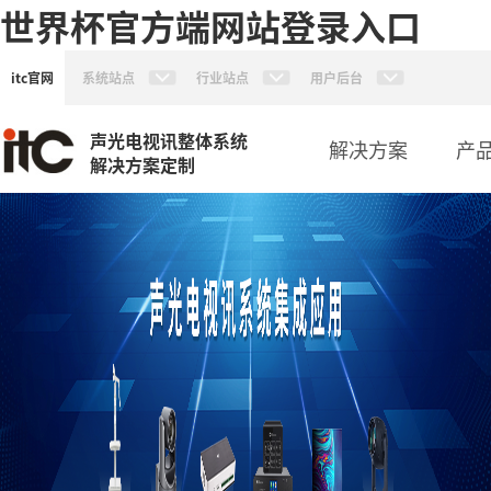
世界杯官方端网站登录入口
itc官网
系统站点
行业站点
用户后台
声光电视讯整体系统
解决方案
产
解决方案定制