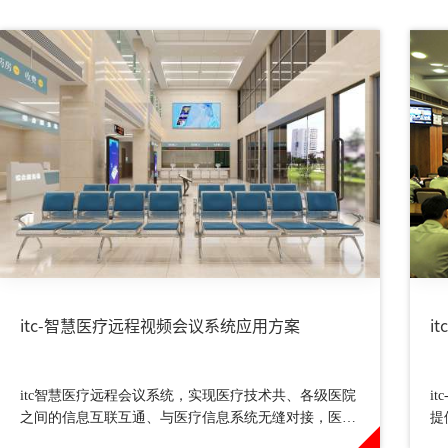
itc-智慧医疗远程视频会议系统应用方案
i
itc智慧医疗远程会议系统，实现医疗技术共、各级医院
i
之间的信息互联互通、与医疗信息系统无缝对接，医生
提
在手术中可以与远方的医学专家进行音视频互通。
控