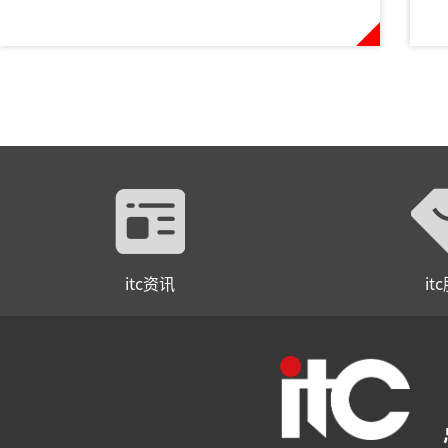
itc资讯
it