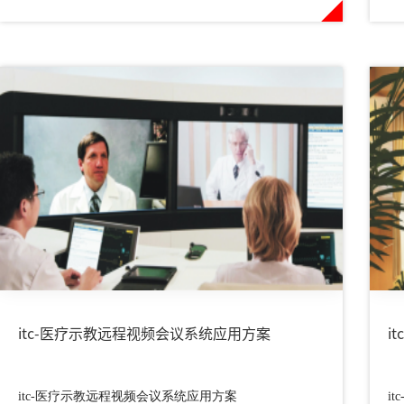
学习、教学互动、资料共享、视频共享等多种教学应
效
用。
itc-医疗示教远程视频会议系统应用方案
i
itc-医疗示教远程视频会议系统应用方案
i