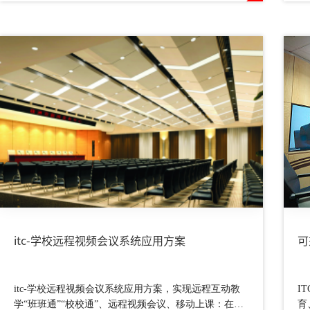
itc-学校远程视频会议系统应用方案
可
itc-学校远程视频会议系统应用方案，实现远程互动教
I
学“班班通”“校校通”、远程视频会议、移动上课：在线
育