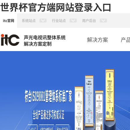
世界杯官方端网站登录入口
itc官网
系统站点
行业站点
用户后台
声光电视讯整体系统
解决方案
产
解决方案定制