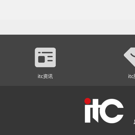
itc资讯
it