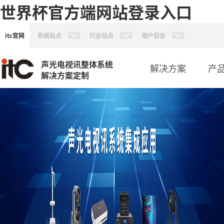
世界杯官方端网站登录入口
itc官网
系统站点
行业站点
用户后台
声光电视讯整体系统
解决方案
产
解决方案定制