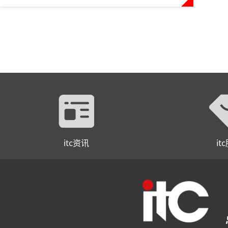
itc资讯
it