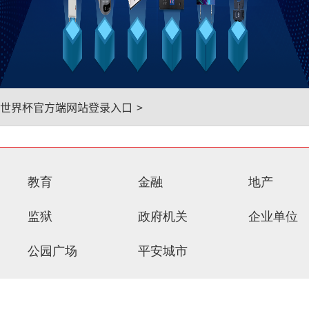
世界杯官方端网站登录入口
>
教育
金融
地产
监狱
政府机关
企业单位
公园广场
平安城市