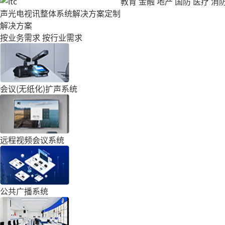
教育
金融
地产
国防
医疗
消
声光电视讯整体系统解决方案定制
解决方案
按业务需求
按行业需求
会议(无纸化)扩声系统
远程视频会议系统
公共广播系统