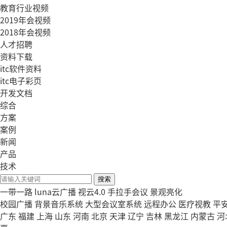
教育行业视频
2019年会视频
2018年会视频
人才招聘
资料下载
itc软件资料
itc电子彩页
开发文档
综合
方案
案例
新闻
产品
技术
搜索
一带一路
luna云广播
视云4.0
手拉手会议
景观亮化
校园广播
背景音乐系统
大型会议室系统
远程办公
医疗视教
平
广东
福建
上海
山东
河南
北京
天津
辽宁
吉林
黑龙江
内蒙古
河