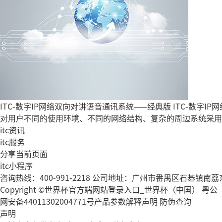
ITC-数字IP网络双向对讲语音通讯系统——经典版
ITC-数字
对用户不同的使用环境、不同的网络结构、复杂的周边系统采用
itc资讯
itc服务
分享当前页面
itc小程序
咨询热线：400-991-2218
公司地址：广州市番禺区石碁镇南荔东
Copyright ©世界杯官方端网站登录入口_世界杯（中国） 粤公
网安备44011302004771号
产品参数解释声明
防伪查询
声明