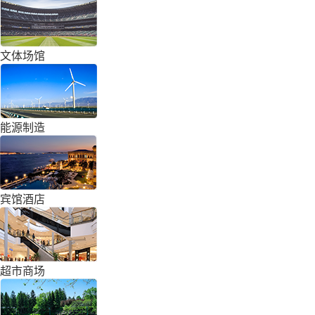
文体场馆
能源制造
宾馆酒店
超市商场