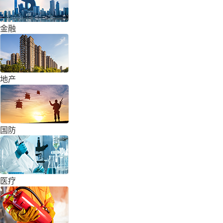
金融
地产
国防
医疗