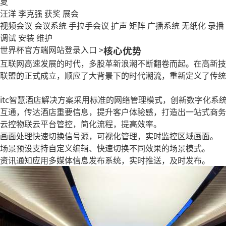
夏
汪洋
李克强
获奖
展会
视频会议
会议系统
手拉手会议
扩声
矩阵
广播系统
无纸化
录播
调试
安装
维护
世界杯官方端网站登录入口
>
核心优势
互联网高速发展的时代，多股革新浪潮不断翻卷而起。在高新技
联盟的正式成立，顺应了大背景下的时代潮流，重新定义了传统
itc智慧酒店解决方案采用标准的网络管理模式，创新数字化
互通，传达酒店重要信息，提升客户体验感，打造出一站式商务
云控物联
云平台管控，简化流程，提高效率。
画面处理
快速切换信号源，可视化管理，实时监控区域画面。
场景预设
支持自定义编辑、快速切换不同效果的场景模式。
资讯通知
应用多媒体信息发布系统，实时推送，及时发布。