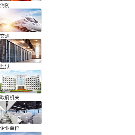
消防
交通
监狱
政府机关
企业单位