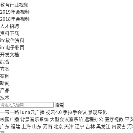
教育行业视频
2019年会视频
2018年会视频
人才招聘
资料下载
itc软件资料
itc电子彩页
开发文档
综合
方案
案例
新闻
产品
技术
搜索
一带一路
luna云广播
视云4.0
手拉手会议
景观亮化
校园广播
背景音乐系统
大型会议室系统
远程办公
医疗视教
平
广东
福建
上海
山东
河南
北京
天津
辽宁
吉林
黑龙江
内蒙古
河