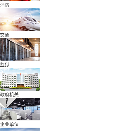
消防
交通
监狱
政府机关
企业单位