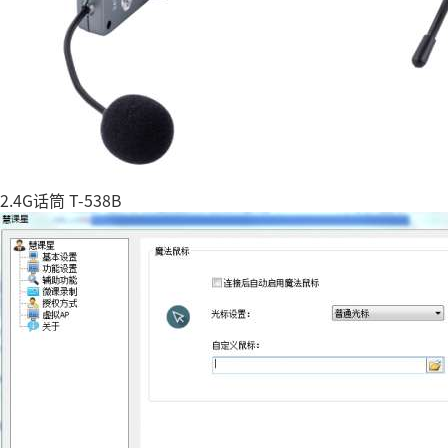
2.4G话筒 T-538B