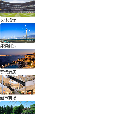
文体场馆
能源制造
宾馆酒店
超市商场