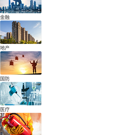
金融
地产
国防
医疗