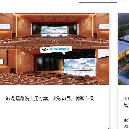
itc剧场剧院应用方案，突破边界，体验升级
1
智
融
i
园