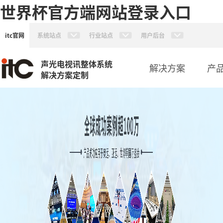
世界杯官方端网站登录入口
itc官网
系统站点
行业站点
用户后台
声光电视讯整体系统
解决方案
产
解决方案定制