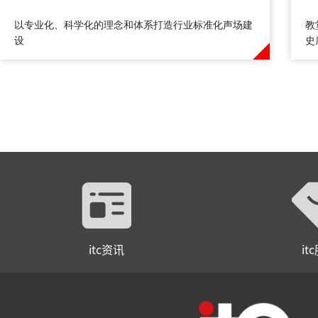
灵
以专业化、科学化的理念和体系打造行业标准化声场建
教
设
史
意
itc资讯
it