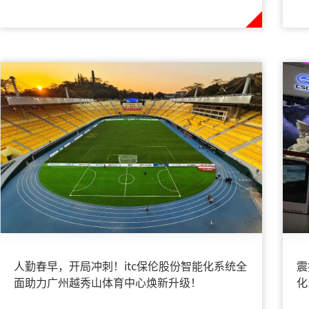
人勤春早，开局冲刺！itc保伦股份智能化系统全
震
面助力广州越秀山体育中心焕新升级！
化