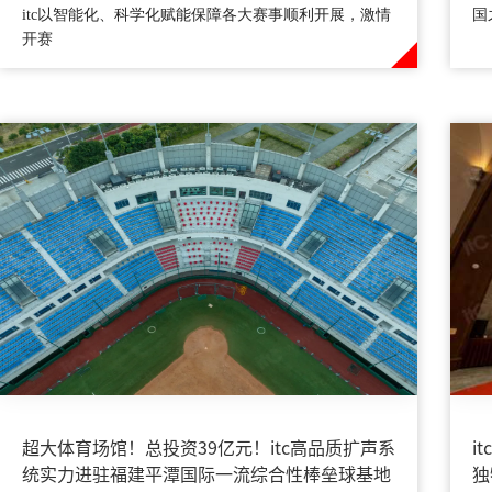
itc以智能化、科学化赋能保障各大赛事顺利开展，激情
国
开赛
超大体育场馆！总投资39亿元！itc高品质扩声系
​
统实力进驻福建平潭国际一流综合性棒垒球基地
独