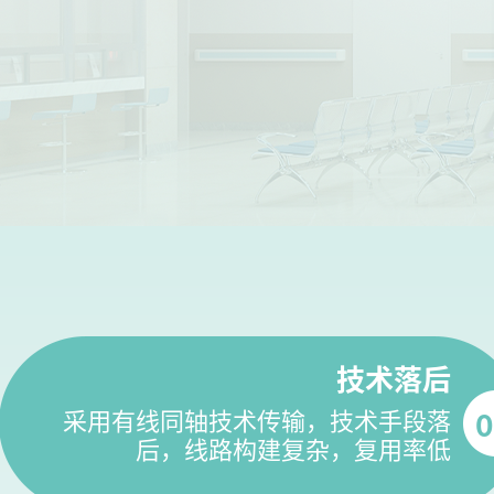
技术落后
采用有线同轴技术传输，技术手段落
0
后，线路构建复杂，复用率低