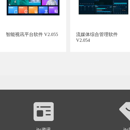
智能视讯平台软件 V2.055
流媒体综合管理软件
V2.054
itc资讯
it