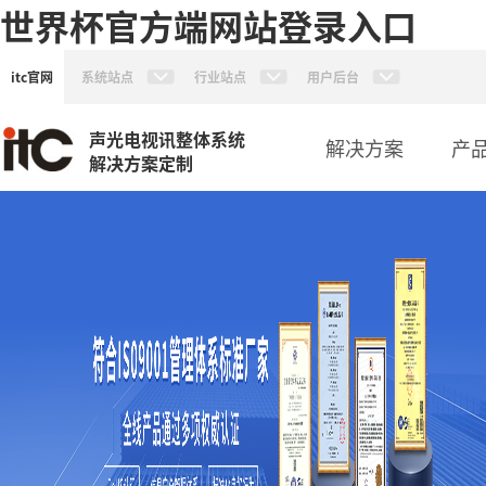
世界杯官方端网站登录入口
itc官网
系统站点
行业站点
用户后台
声光电视讯整体系统
解决方案
产
解决方案定制