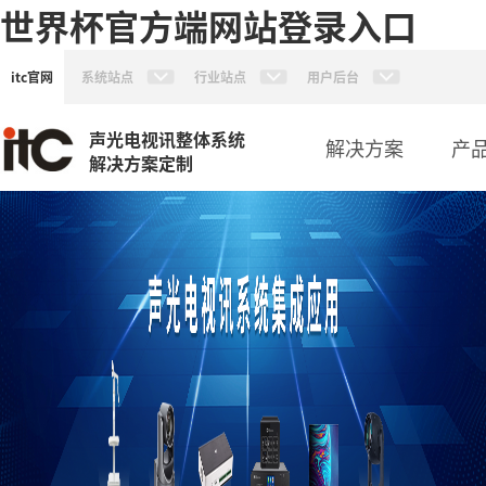
世界杯官方端网站登录入口
itc官网
系统站点
行业站点
用户后台
声光电视讯整体系统
解决方案
产
解决方案定制