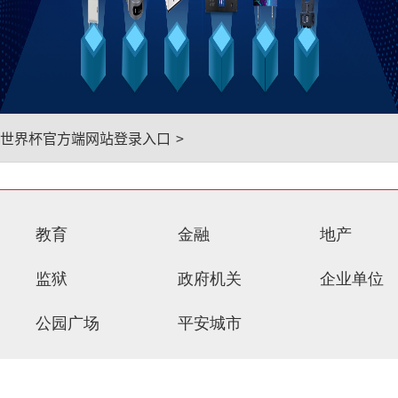
世界杯官方端网站登录入口
>
教育
金融
地产
监狱
政府机关
企业单位
公园广场
平安城市