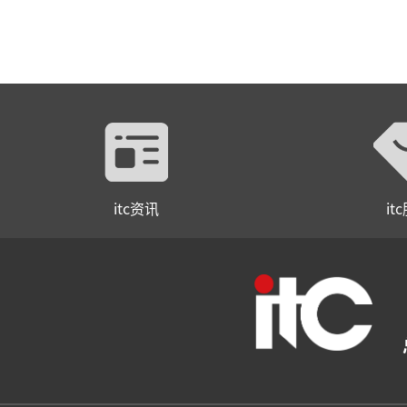
itc资讯
it