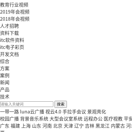
教育行业视频
2019年会视频
2018年会视频
人才招聘
资料下载
itc软件资料
itc电子彩页
开发文档
综合
方案
案例
新闻
产品
技术
搜索
一带一路
luna云广播
视云4.0
手拉手会议
景观亮化
校园广播
背景音乐系统
大型会议室系统
远程办公
医疗视教
平
广东
福建
上海
山东
河南
北京
天津
辽宁
吉林
黑龙江
内蒙古
河