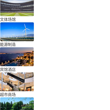
文体场馆
能源制造
宾馆酒店
超市商场