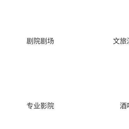
剧院剧场
文旅
专业影院
酒