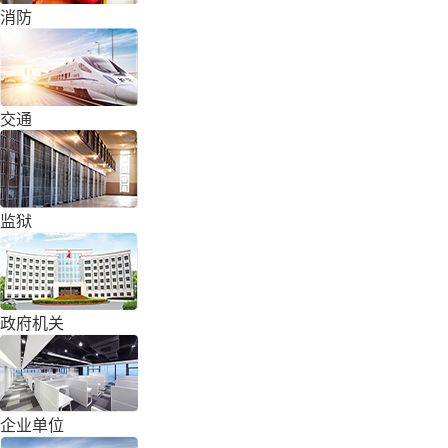
消防
交通
监狱
政府机关
企业单位