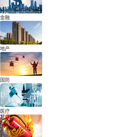
金融
地产
国防
医疗