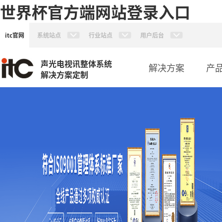
世界杯官方端网站登录入口
itc官网
系统站点
行业站点
用户后台
声光电视讯整体系统
解决方案
产
解决方案定制