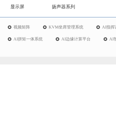
显示屏
扬声器系列
视频矩阵
KVM坐席管理系统
AI指
AI拼矩一体系统
AI边缘计算平台
A