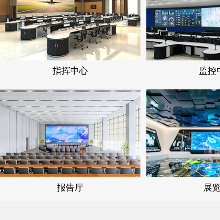
指挥中心
监控
报告厅
展