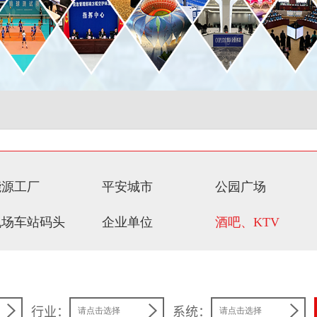
能源工厂
平安城市
公园广场
机场车站码头
企业单位
酒吧、KTV
行业：
系统：