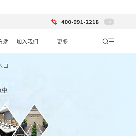
400-991-2218
EN
方端
加入我们
更多
入口
（中