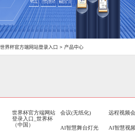
世界杯官方端网站登录入口
>
产品中心
世界杯官方端网站
会议(无纸化)
远程视频
登录入口_世界杯
（中国）
AI智慧舞台灯光
AI智慧视