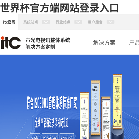
世界杯官方端网站登录入口
itc官网
系统站点
行业站点
用户后台
声光电视讯整体系统
解决方案
产
解决方案定制