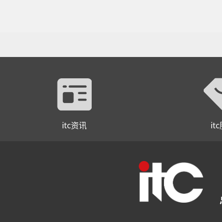
itc资讯
it