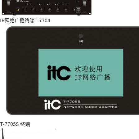
IP网络广播终端T-7704
T-7705S 终端