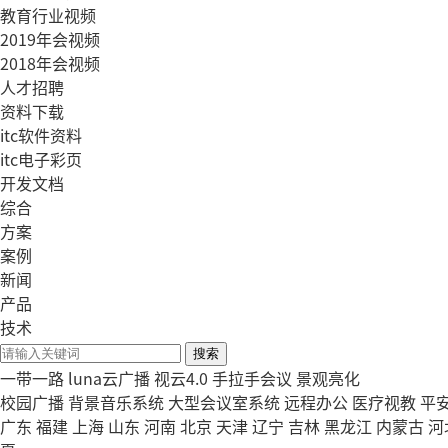
教育行业视频
2019年会视频
2018年会视频
人才招聘
资料下载
itc软件资料
itc电子彩页
开发文档
综合
方案
案例
新闻
产品
技术
搜索
一带一路
luna云广播
视云4.0
手拉手会议
景观亮化
校园广播
背景音乐系统
大型会议室系统
远程办公
医疗视教
平
广东
福建
上海
山东
河南
北京
天津
辽宁
吉林
黑龙江
内蒙古
河