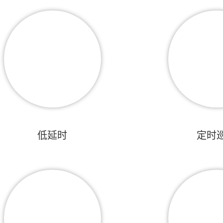
低延时
定时