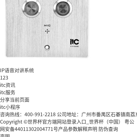
IP语音对讲系统
1
2
3
itc资讯
itc服务
分享当前页面
itc小程序
咨询热线：400-991-2218
公司地址：广州市番禺区石碁镇南荔东
Copyright ©世界杯官方端网站登录入口_世界杯（中国） 粤公
网安备44011302004771号
产品参数解释声明
防伪查询
声明