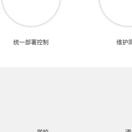
统一部署控制
维护
学校
酒