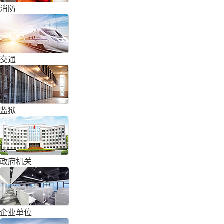
消防
交通
监狱
政府机关
企业单位