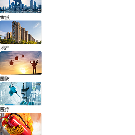
金融
地产
国防
医疗