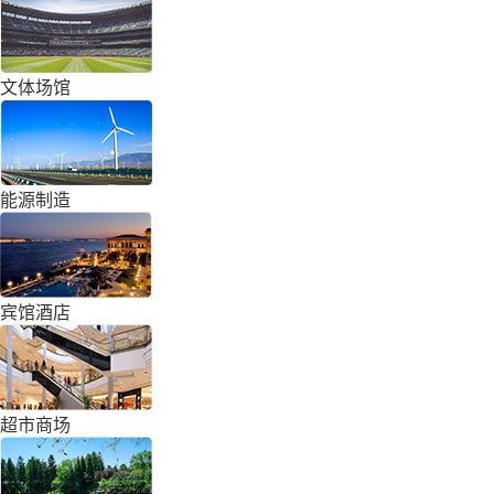
文体场馆
能源制造
宾馆酒店
超市商场