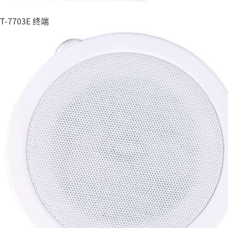
T-7703E 终端