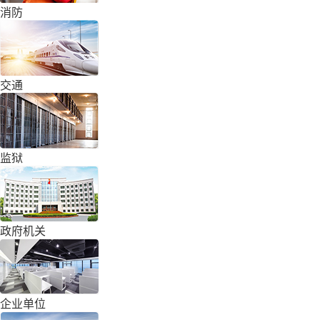
消防
交通
监狱
政府机关
企业单位