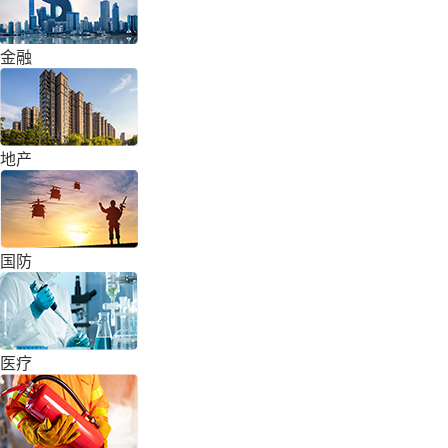
金融
地产
国防
医疗