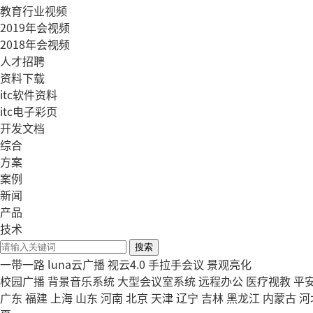
教育行业视频
2019年会视频
2018年会视频
人才招聘
资料下载
itc软件资料
itc电子彩页
开发文档
综合
方案
案例
新闻
产品
技术
搜索
一带一路
luna云广播
视云4.0
手拉手会议
景观亮化
校园广播
背景音乐系统
大型会议室系统
远程办公
医疗视教
平
广东
福建
上海
山东
河南
北京
天津
辽宁
吉林
黑龙江
内蒙古
河