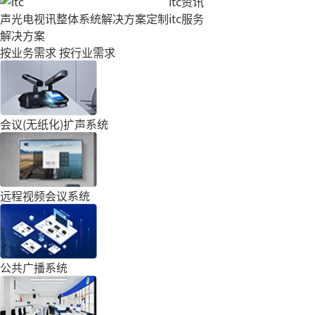
itc资讯
声光电视讯整体系统解决方案定制
itc服务
解决方案
按业务需求
按行业需求
会议(无纸化)扩声系统
远程视频会议系统
公共广播系统