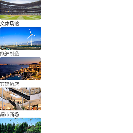
文体场馆
能源制造
宾馆酒店
超市商场