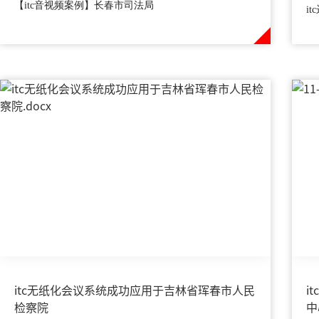
【itc音视频案例】长春市司法局
i
itc无纸化会议系统成功应用于吉林省珲春市人民
i
检察院
中