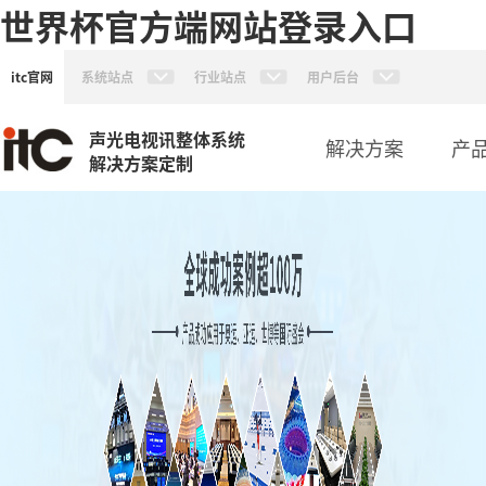
世界杯官方端网站登录入口
itc官网
系统站点
行业站点
用户后台
声光电视讯整体系统
解决方案
产
解决方案定制