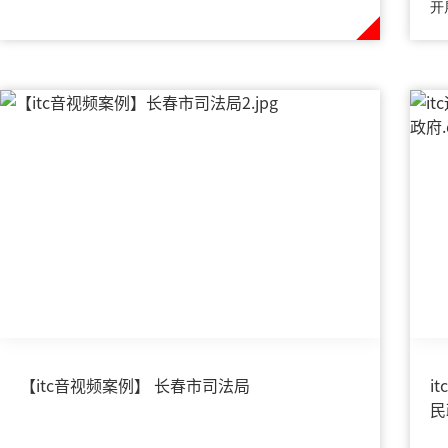
开
【itc音视频案例】 长春市司法局
i
民