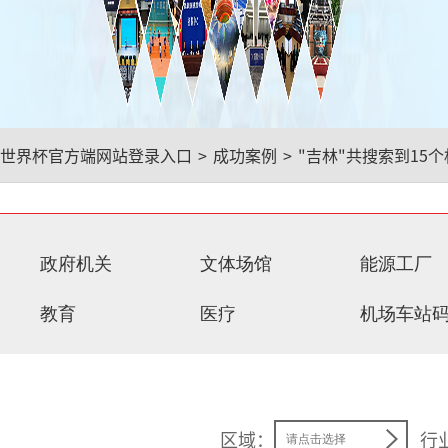
世界杯官方端网站登录入口
>
成功案例
>
"吉林"
共搜索到15
政府机关
文体场馆
能源工厂
教育
医疗
机场车站
区域：
行