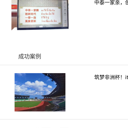
中泰一家亲，
成功案例
筑梦非洲杯！