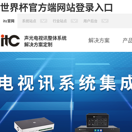
世界杯官方端网站登录入口
itc官网
系统站点
行业站点
用户后台
声光电视讯整体系统
解决方案
产
解决方案定制