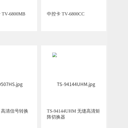
V-6800MB
中控卡 TV-6800CC
换
TS-94144UHM 无缝高清矩
阵切换器