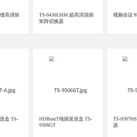
TS-9436UHM 超高清混插
视频会议卡 T
矩阵切换器
送盒 TS-
HDBaseT地插发送盒 TS-
TS-9507HS 高清信号转
9506GT
器