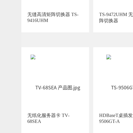
无缝高清矩阵切换器 TS-
TS-9472UHM 无缝高清矩
9416UHM
阵切换器
无纸化服务器卡 TV-
HDBaseT桌插发
68SEA
9506GT-A