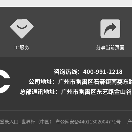
itc服务
分享当前页面
咨询热线：400-991-2218
公司地址：广州市番禺区石碁镇南荔东路
总部通讯地址：广州市番禺区东艺路金山谷
站登录入口_世界杯（中国） 粤公网安备44011302004771号
产