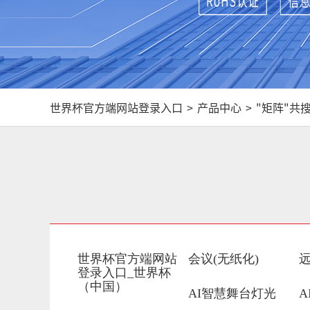
世界杯官方端网站登录入口
>
产品中心
>
"矩阵"
共搜
世界杯官方端网站
会议(无纸化)
登录入口_世界杯
（中国）
AI智慧舞台灯光
A