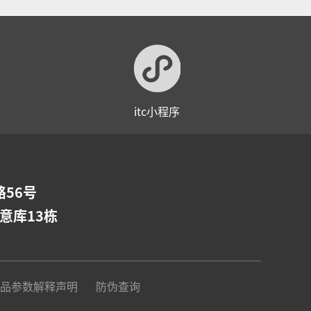
itc小程序
56号
意库13栋
品参数解释声明
防伪查询