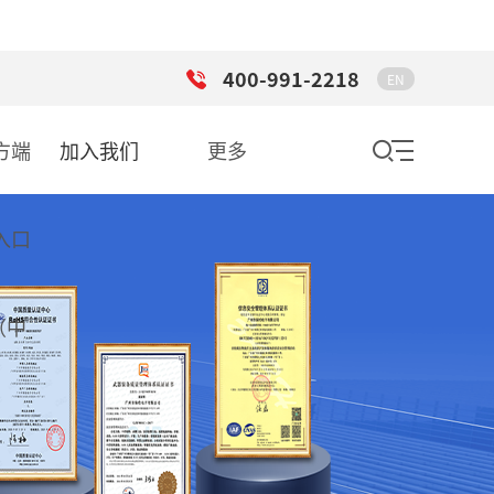
400-991-2218
EN
方端
加入我们
更多
入口
（中