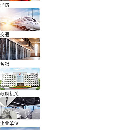
消防
交通
监狱
政府机关
企业单位