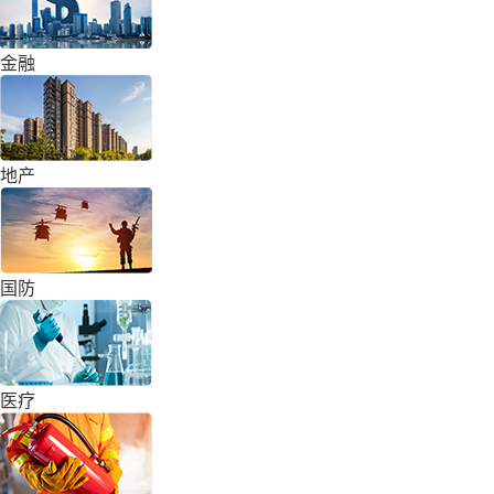
金融
地产
国防
医疗