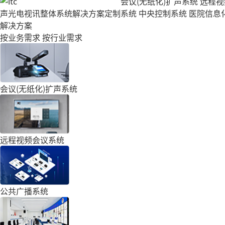
会议(无纸化)扩声系统
远程视
声光电视讯整体系统解决方案定制
系统
中央控制系统
医院信息
解决方案
按业务需求
按行业需求
会议(无纸化)扩声系统
远程视频会议系统
公共广播系统