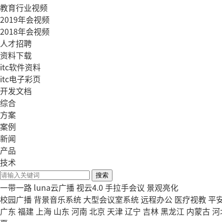
教育行业视频
2019年会视频
2018年会视频
人才招聘
资料下载
itc软件资料
itc电子彩页
开发文档
综合
方案
案例
新闻
产品
技术
搜索
一带一路
luna云广播
视云4.0
手拉手会议
景观亮化
校园广播
背景音乐系统
大型会议室系统
远程办公
医疗视教
平
广东
福建
上海
山东
河南
北京
天津
辽宁
吉林
黑龙江
内蒙古
河