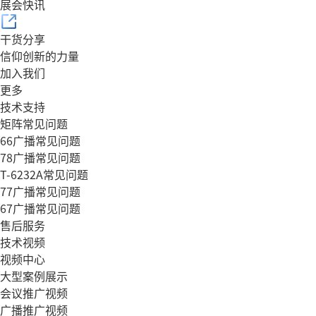
展会快讯
干货分享
信仰创新的力量
加入我们
更多
技术支持
矩阵常见问题
66广播常见问题
78广播常见问题
T-6232A常见问题
77广播常见问题
67广播常见问题
售后服务
技术视频
视频中心
大型案例展示
会议推广视频
广播推广视频