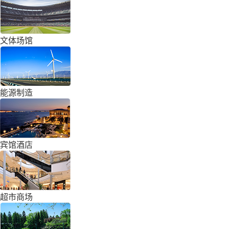
文体场馆
能源制造
宾馆酒店
超市商场