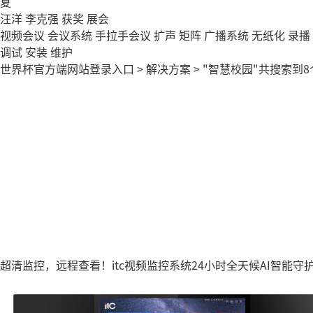
夏
汪洋
李克强
获奖
展会
视频会议
会议系统
手拉手会议
扩声
矩阵
广播系统
无纸化
录播
调试
安装
维护
世界杯官方端网站登录入口
>
解决方案
>
"智慧校园"
共搜索到8
超清监控，远程查看！itc视频监控系统24小时全天候AI智能