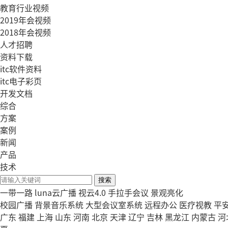
教育行业视频
2019年会视频
2018年会视频
人才招聘
资料下载
itc软件资料
itc电子彩页
开发文档
综合
方案
案例
新闻
产品
技术
搜索
一带一路
luna云广播
视云4.0
手拉手会议
景观亮化
校园广播
背景音乐系统
大型会议室系统
远程办公
医疗视教
平
广东
福建
上海
山东
河南
北京
天津
辽宁
吉林
黑龙江
内蒙古
河