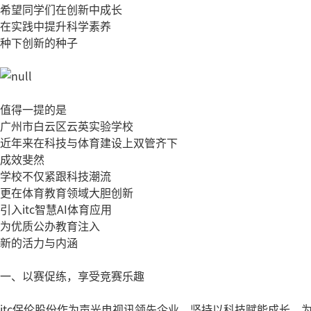
希望同学们在创新中成长
在实践中提升科学素养
种下创新的种子
值得一提的是
广州市白云区云英实验学校
近年来在科技与体育建设上双管齐下
成效斐然
学校不仅紧跟科技潮流
更在体育教育领域大胆创新
引入itc智慧AI体育应用
为优质公办教育注入
新的活力与内涵
一、以赛促练，享受竞赛乐趣
itc保伦股份作为声光电视讯领先企业，坚持以科技赋能成长，