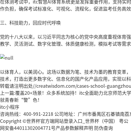
在体测考试中，itc智慧AI体育系统更是发挥重要作用，支持
作负担，确保考试标准化、可视化、流程化，促进监考任务高效
三、科技助力，回应时代呼唤
党的十八大以来，以习近平同志为核心的党中央高度重视体育强国
教学、灵活测试、数字化管理、体质健康检测，模拟考试等需求
以体育人，以美润心。这场以数据为笔、技术为墨的教育变革，
技术，打造出更多数字化、信息化的国产化产品应用，实现以科
转载请注明出处//creatwisdom.com/cases-school-guangzhou-g
上一篇:覆盖20+场景！众多系统加持！itc全面助力北京师范
就青春新“警”色！
itc小程序
咨询热线：400-991-2218
公司地址：广州市番禺区石碁镇南荔东
Copyright ©世界杯官方端网站登录入口_世界杯（中国） 粤公
网安备44011302004771号
产品参数解释声明
防伪查询