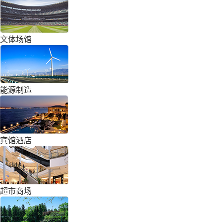
文体场馆
能源制造
宾馆酒店
超市商场