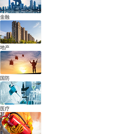
金融
地产
国防
医疗