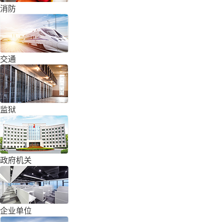
消防
交通
监狱
政府机关
企业单位