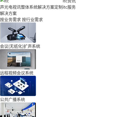
itc资讯
声光电视讯整体系统解决方案定制
itc服务
解决方案
按业务需求
按行业需求
会议(无纸化)扩声系统
远程视频会议系统
公共广播系统