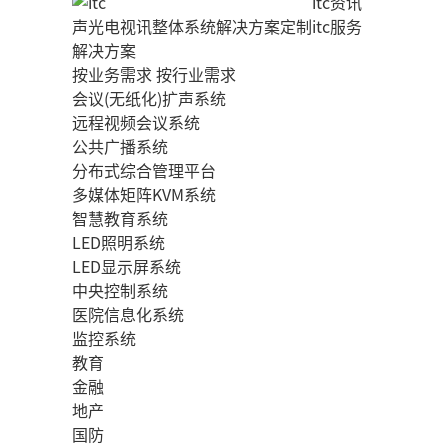
itc资讯
声光电视讯整体系统解决方案定制
itc服务
解决方案
按业务需求
按行业需求
会议(无纸化)扩声系统
远程视频会议系统
公共广播系统
分布式综合管理平台
多媒体矩阵KVM系统
智慧教育系统
LED照明系统
LED显示屏系统
中央控制系统
医院信息化系统
监控系统
教育
金融
地产
国防