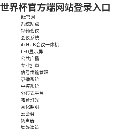
世界杯官方端网站登录入口
itc官网
系统站点
视频会议
会议系统
itcHUB会议一体机
LED显示屏
公共广播
专业扩声
信号传输管理
录播系统
中控系统
分布式平台
舞台灯光
亮化照明
云会务
扬声器
智能建筑