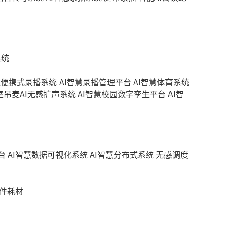
系统
线便携式录播系统
AI智慧录播管理平台
AI智慧体育系统
室吊麦AI无感扩声系统
AI智慧校园数字孪生平台
AI智
台
AI智慧数据可视化系统
AI智慧分布式系统
无感调度
件耗材