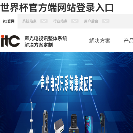
世界杯官方端网站登录入口
itc官网
系统站点
行业站点
用户后台
声光电视讯整体系统
解决方案
产
解决方案定制