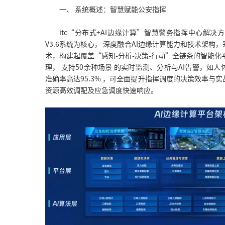
一、 系统概述：智慧赋能公安指挥
itc“分布式+AI边缘计算”智慧警务指挥中心解
V3.6系统为核心， 深度融合AI边缘计算能力和技术架
术，构建起覆盖“感知-分析-决策-行动”全链条的智能化
理， 支持50余种场景 的实时监测、分析与AI告警，如
准确率高达95.3% ，可全面提升指挥调度的决策效率与
资源高效调配及应急调度快速响应。