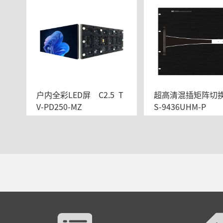
户内全彩LED屏    C2.5  T
超高清混插矩阵切换器
V-PD250-MZ
S-9436UHM-P