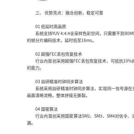
三、 优势亮点：融合创新，稳定可靠
01 低延时高画质
系统支持YUV 4:4:4全采样色彩空间，只需要不到
的帧分片编码技术，延时低至16ms。
02 超强FEC丢包恢复技术
行业内首创采用超强FEC丢包恢复技术，可抵抗10
的能力。
03 自研精准时钟同步算法
系统采用自研精准时钟同步算法，实现同一信号源在
画面清晰流畅，整体拼接无撕裂。
04 国密算法
行业内首创采用国密算法SM2、SM3、SM4对信令
漏。