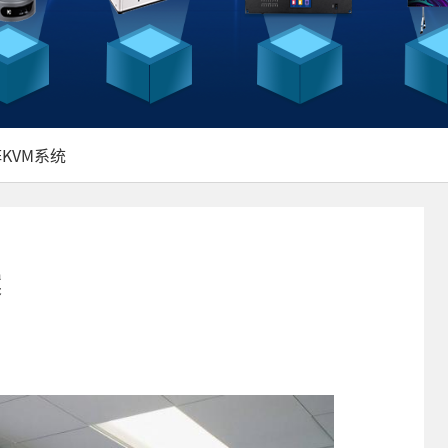
KVM系统
案