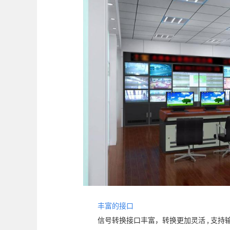
丰富的接口
信号转换接口丰富，转换更加灵活 , 支持输入 VGA 