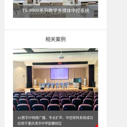
TS-9900系列教学多媒体中控系统
相关案例
TS-9100F系列教学多媒体中控系统
itc数字IP网络广播、专业扩声、中控矩阵系统成功
应用于重庆清华中学欧麓校区