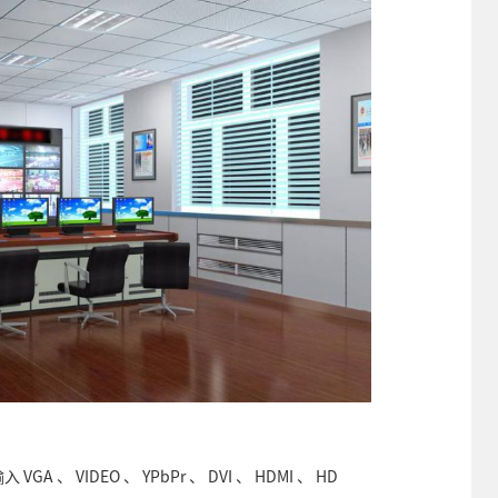
、 VIDEO 、 YPbPr 、 DVI 、 HDMI 、 HD