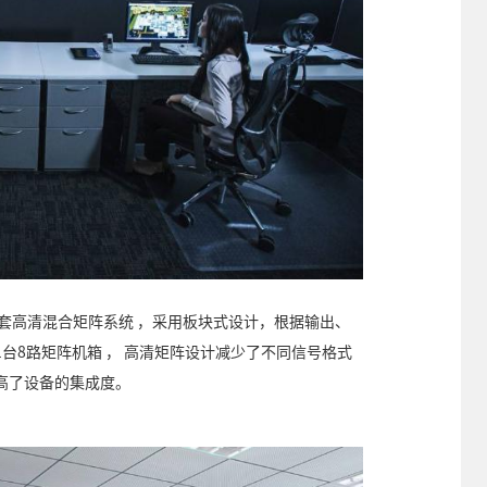
套高清混合矩阵系统 ，采用板块式设计，根据输出、
台8路矩阵机箱 ， 高清矩阵设计减少了不同信号格式
高了设备的集成度。