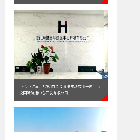
itc专业扩声、5GWIFI会议系统成功应用于厦门海
投国际航运中心开发有限公司