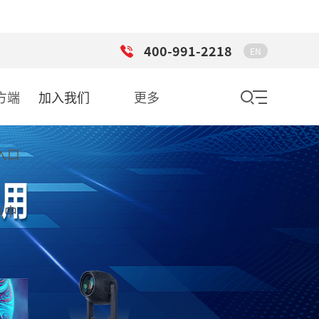
400-991-2218
EN
方端
加入我们
更多
入口
（中