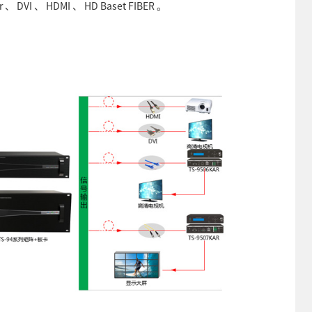
 、 DVI 、 HDMI 、 HD Baset FIBER 。