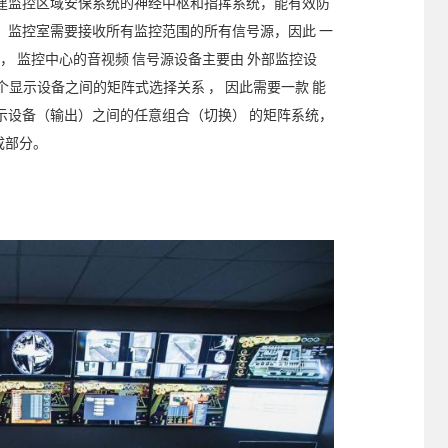
建监控区域安保系统的神经中枢和指挥系统，能有效防
。监控室需要接收所有监控范围的所有信号源，因此 一
， 监控中心的音视频 信号源设备主要由 外部监控设
多个显示设备之间的矩阵式选择关系 ， 因此需要一款 能
示设备（输出）之间的任意组合（切换） 的矩阵系统，
成部分。