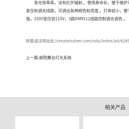
发光效率高，没有红外辐射 。使用寿命长，便于维护
变压和调光线路，可调出各种颜色和亮度 。灯体较小，便
强，220V变压到110V，3路DMX512线路控制调光调色 。
转载请注明出处//creatwisdom.com/solu/index/art/4285
上一篇:剧院舞台灯光系统
相关产品