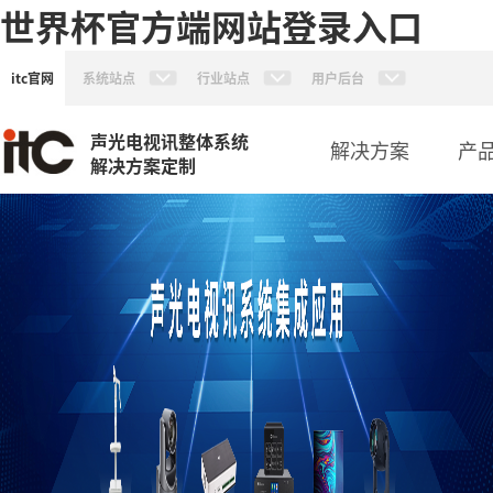
世界杯官方端网站登录入口
itc官网
系统站点
行业站点
用户后台
声光电视讯整体系统
解决方案
产
解决方案定制