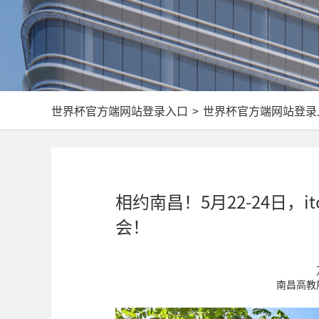
世界杯官方端网站登录入口
>
世界杯官方端网站登录
相约南昌！5月22-24日，
会！
南昌高教