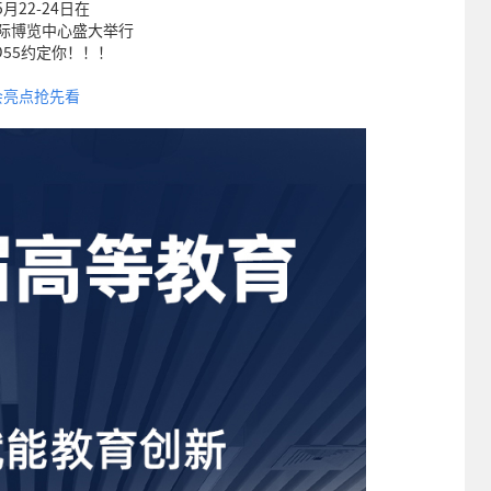
月22-24日在
际博览中心盛大举行
3D55约定你！！！
会亮点抢先看