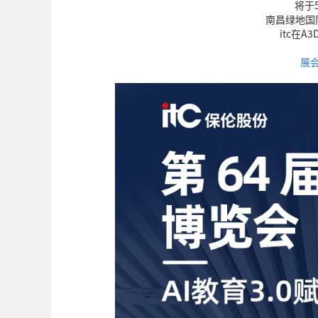
将于5
南昌绿地国
itc在A
展