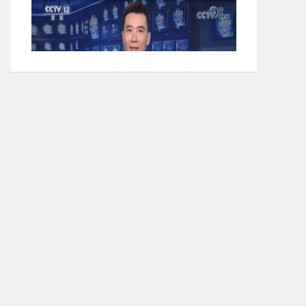
itc智慧AI体育系统成功应用于广州市白云区云英实
验学校！为优质公办教育注入新的活力与内涵→